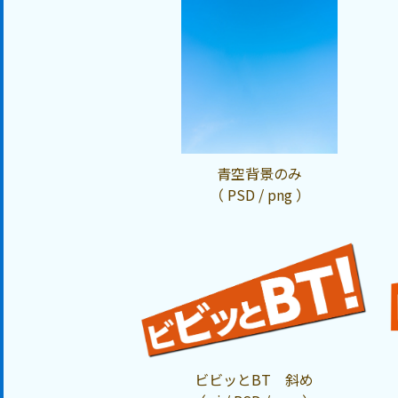
青空背景のみ
（ PSD / png ）
ビビッとBT 斜め