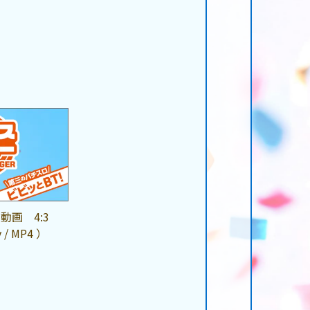
動画 4:3
 / MP4 ）