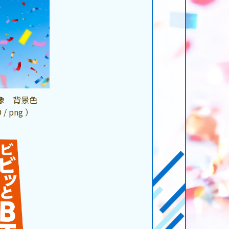
像 背景色
 / png ）