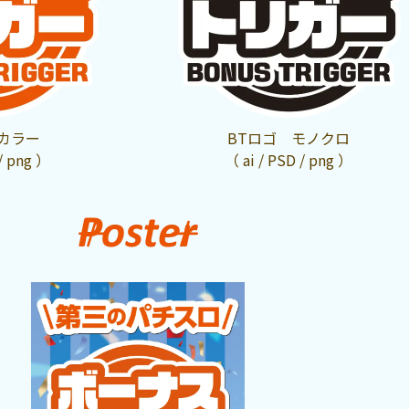
カラー
BTロゴ モノクロ
 / png ）
（ ai / PSD / png ）