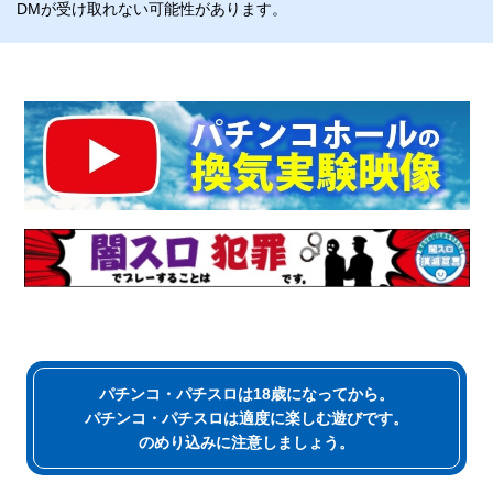
DMが受け取れない可能性があります。
パチンコ・パチスロは18歳になってから。
パチンコ・パチスロは適度に楽しむ遊びです。
のめり込みに注意しましょう。