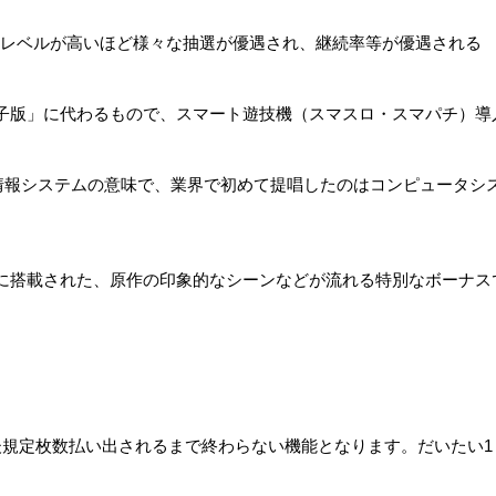
Tレベルが高いほど様々な抽選が優遇され、継続率等が優遇される
子版」に代わるもので、スマート遊技機（スマスロ・スマパチ）導
Systemの略。戦略情報システムの意味で、業界で初めて提唱したのはコンピ
に搭載された、原作の印象的なシーンなどが流れる特別なボーナス
後規定枚数払い出されるまで終わらない機能となります。だいたい1