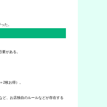
がった。
必要がある。
＝2枚お得）。
など、お店独自のルールなどが存在する