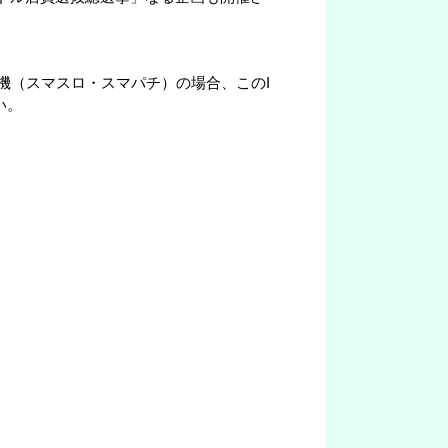
機（スマスロ・スマパチ）の場合、このI
い。