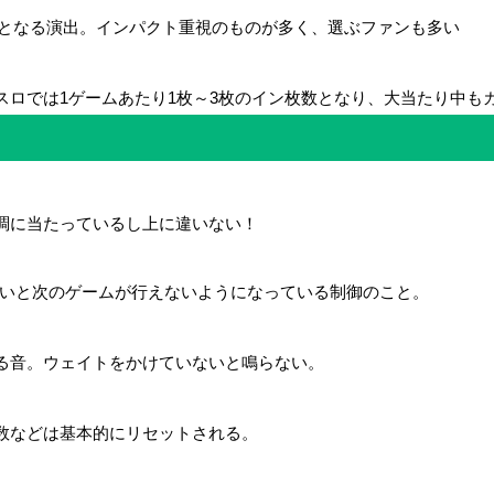
厚となる演出。インパクト重視のものが多く、選ぶファンも多い
スロでは1ゲームあたり1枚～3枚のイン枚数となり、大当たり中も
調に当たっているし上に違いない！
ないと次のゲームが行えないようになっている制御のこと。
る音。ウェイトをかけていないと鳴らない。
数などは基本的にリセットされる。