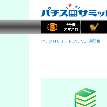
6号機
スマスロ
パチスロサミットONLINE
›
用語集