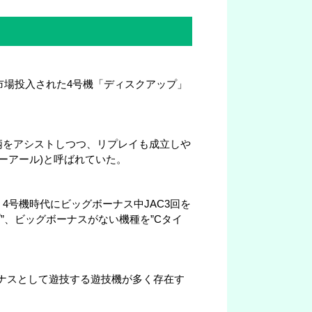
市場投入された4号機「ディスクアップ」
柄をアシストしつつ、リプレイも成立しや
エーアール)と呼ばれていた。
号機時代にビッグボーナス中JAC3回を
プ”、ビッグボーナスがない機種を”Cタイ
ーナスとして遊技する遊技機が多く存在す