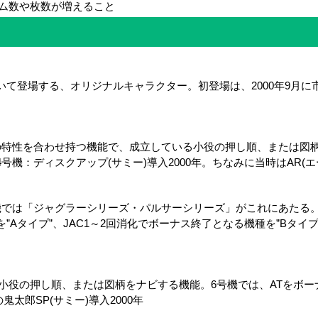
ーム数や枚数が増えること
て登場する、オリジナルキャラクター。初登場は、2000年9月に
Tの特性を合わせ持つ機能で、成立している小役の押し順、または図
号機：ディスクアップ(サミー)導入2000年。ちなみに当時はAR(
では「ジャグラーシリーズ・パルサーシリーズ」がこれにあたる。4
Aタイプ”、JAC1～2回消化でボーナス終了となる機種を”Bタイ
る小役の押し順、または図柄をナビする機能。6号機では、ATをボ
太郎SP(サミー)導入2000年