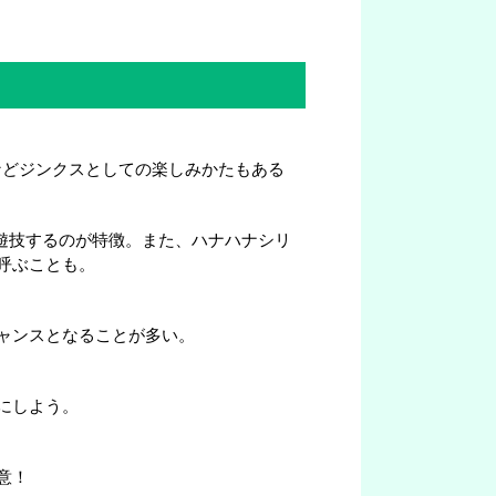
などジンクスとしての楽しみかたもある
で遊技するのが特徴。また、ハナハナシリ
呼ぶことも。
ャンスとなることが多い。
にしよう。
意！