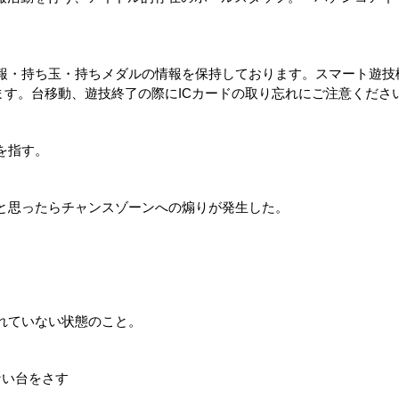
報・持ち玉・持ちメダルの情報を保持しております。スマート遊技
ます。台移動、遊技終了の際にICカードの取り忘れにご注意くださ
を指す。
と思ったらチャンスゾーンへの煽りが発生した。
れていない状態のこと。
ない台をさす