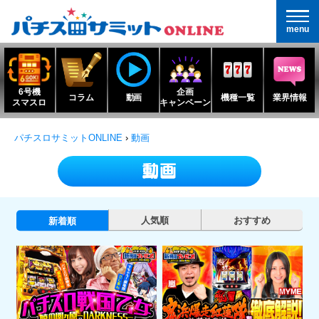
menu
6号機
企画
コラム
動画
機種一覧
業界情報
スマスロ
キャンペーン
パチスロサミットONLINE
›
動画
人気順
おすすめ
新着順