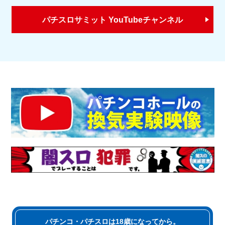
パチスロサミット YouTubeチャンネル
パチンコ・パチスロは18歳になってから。