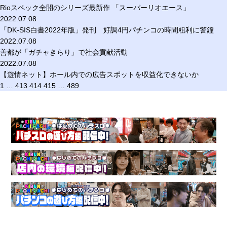
Rioスペック全開のシリーズ最新作 「スーパーリオエース」
2022.07.08
「DK-SIS白書2022年版」発刊 好調4円パチンコの時間粗利に警鐘
2022.07.08
善都が「ガチャきらり」で社会貢献活動
2022.07.08
【遊情ネット】ホール内での広告スポットを収益化できないか
1
…
413
414
415
…
489