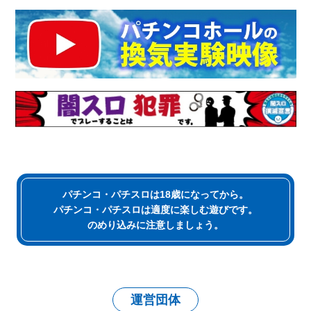
パチンコ・パチスロは18歳になってから。
パチンコ・パチスロは適度に楽しむ遊びです。
のめり込みに注意しましょう。
運営団体