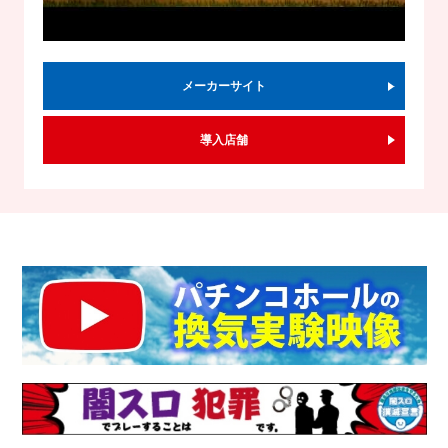
メーカーサイト
導入店舗