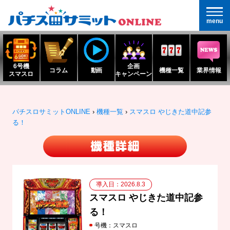
menu
6号機
企画
コラム
動画
機種一覧
業界情報
スマスロ
キャンペーン
パチスロサミットONLINE
›
機種一覧
›
スマスロ やじきた道中記参
る！
導入日：2026.8.3
スマスロ やじきた道中記参
る！
号機：スマスロ