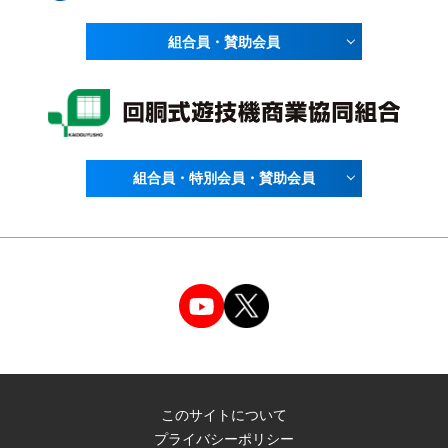
組合員・賛助会員
組合員・特別会員・賛助会員
このサイトについて
プライバシーポリシー