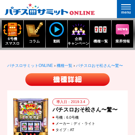
menu
6号機
企画
コラム
動画
機種一覧
業界情報
スマスロ
キャンペーン
パチスロサミットONLINE
›
機種一覧
›
パチスロおそ松さん〜驚〜
導入日：2019.3.4
パチスロおそ松さん〜驚〜
号機：6.0号機
メーカー：ディ・ライト
タイプ：AT