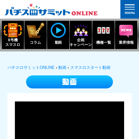
menu
6号機
企画
コラム
動画
機種一覧
業界情報
スマスロ
キャンペーン
パチスロサミットONLINE
›
動画
›
スマスロスタート動画